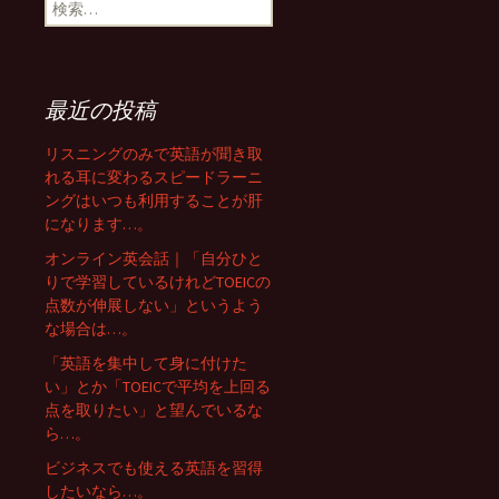
検
索
ゲ
:
最近の投稿
ー
リスニングのみで英語が聞き取
れる耳に変わるスピードラーニ
シ
ングはいつも利用することが肝
になります…。
ョ
オンライン英会話｜「自分ひと
りで学習しているけれどTOEICの
点数が伸展しない」というよう
ン
な場合は…。
「英語を集中して身に付けた
い」とか「TOEICで平均を上回る
点を取りたい」と望んでいるな
ら…。
ビジネスでも使える英語を習得
したいなら…。