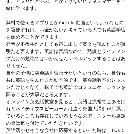
す。アプリだと学ぶことができないビジネスマナーも一
緒に学べます。
無料で使えるアプリとかYouTube動画というようなもの
を駆使すれば、お金がないと考えている人でも英語学習
を始めることができます。
発音が不得手だとしても声に出して英文を読んだ方が賢
明だと言えます。英語は言語なので、黙読とライティン
グだけの勉強ではいかんせんレベルアップすることはあ
りません。
自分の子供に英会話を習わせたいというのなら、自分も
共に英語を学んだ方が効率的です。英会話教室のレッス
ンだけじゃなく、親子でも英語でコミュニケーションを
図ることが大事だと考えます。
オンライン英会話教室を見ると、英語は流暢ではあるけ
れどネイティブスピーカーとは違う外国人講師が所属し
ているところも存在しているようなので、スクール選定
の際は気を付けていただきたいです。
英語活かせそうな会社に応募するといった時は、TOEIC