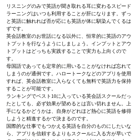
リスニングのみで英語が聞き取れる耳に変わるスピード
ラーニングはいつも利用することが肝になります。ずっ
と英語に触れれば否が応にも英語が体に馴染んでくるは
ずです。
英会話教室のお世話になる以外に、恒常的に英語のアウ
トプットを行なうようにしましょう。インプットとアウ
トプットはどっちも実践することで実力も上向くので
す。
母国語であっても定常的に用いることがなければ忘れて
しまうのが通例です。ハロートークなどのアプリを使用
すれば、英会話教室に入らなくても無料で英語力を保持
することが可能です。
ランキングでベスト10に入っている英会話スクールだっ
たとしても、必ず効果が望めるとは言い切れません。上
手になるかどうかは、自身がどれほど熱心に英語を修得
しようと精進するかで決まるのです。
国際的な仕事でもつかえる英語を自分のものにしたいな
ら、アプリを信頼するよりもスクールに入る方が早いで