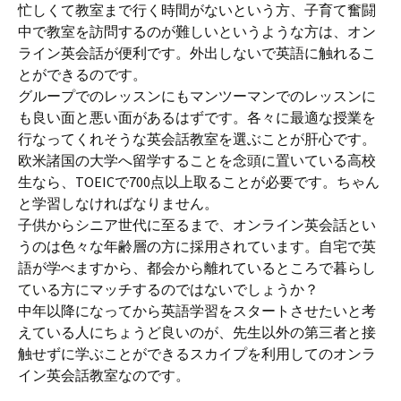
忙しくて教室まで行く時間がないという方、子育て奮闘
中で教室を訪問するのが難しいというような方は、オン
ライン英会話が便利です。外出しないで英語に触れるこ
とができるのです。
グループでのレッスンにもマンツーマンでのレッスンに
も良い面と悪い面があるはずです。各々に最適な授業を
行なってくれそうな英会話教室を選ぶことが肝心です。
欧米諸国の大学へ留学することを念頭に置いている高校
生なら、TOEICで700点以上取ることが必要です。ちゃん
と学習しなければなりません。
子供からシニア世代に至るまで、オンライン英会話とい
うのは色々な年齢層の方に採用されています。自宅で英
語が学べますから、都会から離れているところで暮らし
ている方にマッチするのではないでしょうか？
中年以降になってから英語学習をスタートさせたいと考
えている人にちょうど良いのが、先生以外の第三者と接
触せずに学ぶことができるスカイプを利用してのオンラ
イン英会話教室なのです。