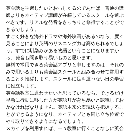
英会話を学習したいとおっしゃるのであれば、普通の講
師よりもネイティブ講師が在籍しているスクールを選ぶ
べきです。リアルな発音をきっちりと修得することがで
きるでしょう。
すごく好きな海外ドラマや海外映画があるのなら、度々
見ることにより英語のリスニング力は高められるでしょ
う。すでに馴染みがある物語ということになりますか
ら、発音も聞き取り易いものと思います。
無料で常用できる英会話アプリと申しますのは、それの
みで用いるよりも英会話スクールと組み合わせて常用す
ることを推奨します。スクールに足を運べない日の学習
に役立ちます。
英会話教室に通わせたいと思っているなら、できるだけ
早急に行動に移した方が英語耳が育ち易いと認識してお
かなければなりません。英語本来の表現法を把握するこ
とができるようになり、ネイティブとも同じ立ち位置で
やり取りできるようになるでしょう。
スカイプを利用すれば、一々教室に行くことなしに英会