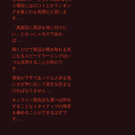
う場合には口コミとかランキン
シ
グを覗くのも有用だと思いま
す…。
ョ
「真面目に英語を身に付けた
い」とおっしゃるのであれ
ば…。
ン
聞くだけで英語が聞き取れる耳
になるスピードラーニングはい
つも活用することが肝心で
す…。
発音が下手であっても人目を気
にせず声に出して英文を読まな
ければなりません…。
オンライン英会話を選べば外出
することなくネイティブの発音
を修めることができるはずで
す…。