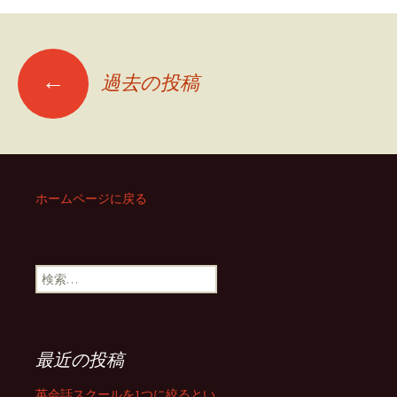
←
過去の投稿
投
稿
ナ
ホームページに戻る
ビ
検
索
ゲ
:
最近の投稿
ー
英会話スクールを1つに絞るとい