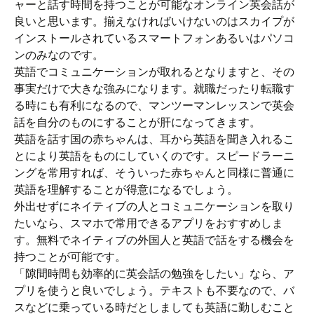
ャーと話す時間を持つことが可能なオンライン英会話が
良いと思います。揃えなければいけないのはスカイプが
インストールされているスマートフォンあるいはパソコ
ンのみなのです。
英語でコミュニケーションが取れるとなりますと、その
事実だけで大きな強みになります。就職だったり転職す
る時にも有利になるので、マンツーマンレッスンで英会
話を自分のものにすることが肝になってきます。
英語を話す国の赤ちゃんは、耳から英語を聞き入れるこ
とにより英語をものにしていくのです。スピードラーニ
ングを常用すれば、そういった赤ちゃんと同様に普通に
英語を理解することが得意になるでしょう。
外出せずにネイティブの人とコミュニケーションを取り
たいなら、スマホで常用できるアプリをおすすめしま
す。無料でネイティブの外国人と英語で話をする機会を
持つことが可能です。
「隙間時間も効率的に英会話の勉強をしたい」なら、ア
プリを使うと良いでしょう。テキストも不要なので、バ
スなどに乗っている時だとしましても英語に勤しむこと