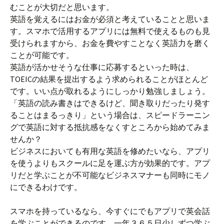
むことが大切だと思います。
英語を覚えるにはお金が必須と考えていることと思いま
す。スマホで活用するアプリには無料で使えるものも見
受けられますから、お金を費やすことなく英語力を磨く
ことが可能です。
英語が活かせそうな仕事に応募するといった時は、
TOEICの結果を提出するよう求められることがほとんど
です。いい点が取れるようにしっかり勉強しましょう。
「英語の読み書きはできるけど、聞き取りだったり発す
ることはまるっきり」という場合は、スピードラーニン
グで英語に対する抵抗感をなくすところから始めてみま
せんか？
ビジネスにおいても有用な英語を修めたいなら、アプリ
を使うよりもスクールに足を運ぶ方が効果的です。アプ
リだと学ぶことが不可能なビジネスマナーも同時にモノ
にできるわけです。
スマホを持っているなら、今すぐにでもアプリで英会話
を学ぶことができるのです。一年３６５日少しずつ学ぶ