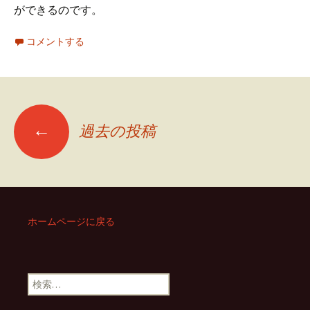
ができるのです。
コメントする
←
過去の投稿
投
稿
ナ
ホームページに戻る
ビ
検
索
: