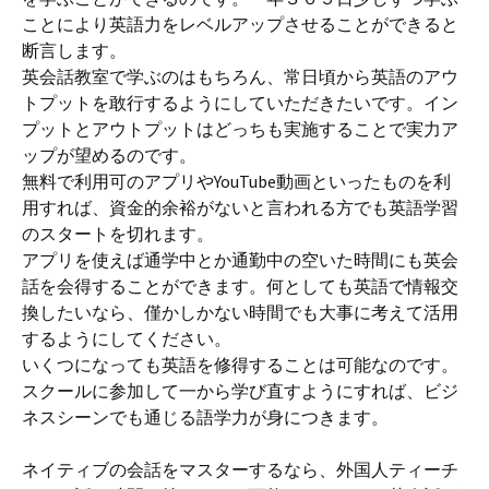
ことにより英語力をレベルアップさせることができると
断言します。
英会話教室で学ぶのはもちろん、常日頃から英語のアウ
トプットを敢行するようにしていただきたいです。イン
プットとアウトプットはどっちも実施することで実力ア
ップが望めるのです。
無料で利用可のアプリやYouTube動画といったものを利
用すれば、資金的余裕がないと言われる方でも英語学習
のスタートを切れます。
アプリを使えば通学中とか通勤中の空いた時間にも英会
話を会得することができます。何としても英語で情報交
換したいなら、僅かしかない時間でも大事に考えて活用
するようにしてください。
いくつになっても英語を修得することは可能なのです。
スクールに参加して一から学び直すようにすれば、ビジ
ネスシーンでも通じる語学力が身につきます。
ネイティブの会話をマスターするなら、外国人ティーチ